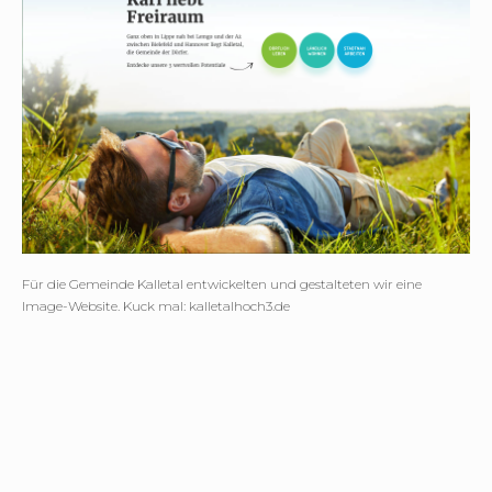
Für die Gemeinde Kalletal entwickelten und gestalteten wir eine
Image-Website. Kuck mal: kalletalhoch3.de