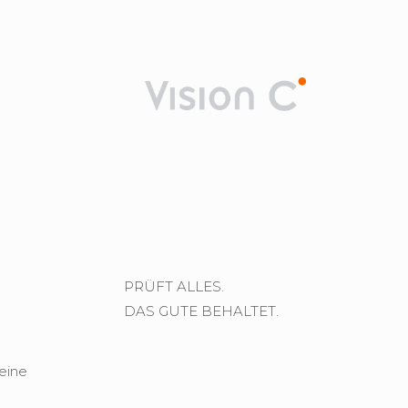
PRÜFT ALLES.
DAS GUTE BEHALTET.
eine 