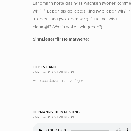
Landmann hörte das Gras wachsen (Woher komm
wir?) / Leben als geliebtes Kind (Wie leben wir?) /
Liebes Land (Wo leben wir?) / Heimat wird
highm@t? (Wohin wollen wir gehen?)
SinnLieder für HeimatWerte:
LIEBES LAND
KARL GERD STRIEPECKE
Hörprobe derzeit nicht verfügbar.
HERMANNS HEIMAT SONG
KARL GERD STRIEPECKE