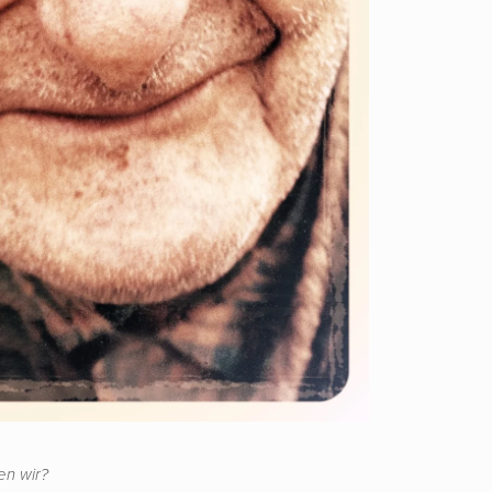
n wir?