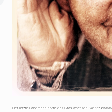
Der letzte Landmann hörte das Gras wachsen.
Woher komme