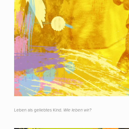
Leben als geliebtes Kind.
Wie leben wir?