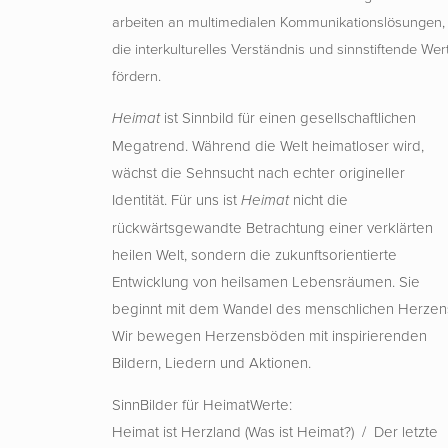
arbeiten an multimedialen Kommunikationslösungen,
die interkulturelles Verständnis und sinnstiftende Wer
fördern.
ist Sinnbild für einen gesellschaftlichen
Heimat
Megatrend. Während die Welt heimatloser wird,
wächst die Sehnsucht nach echter origineller
Identität. Für uns ist
nicht die
Heimat
rückwärtsgewandte Betrachtung einer verklärten
heilen Welt, sondern die zukunftsorientierte
Entwicklung von heilsamen Lebensräumen. Sie
beginnt mit dem Wandel des menschlichen Herzen
Wir bewegen Herzensböden mit inspirierenden
Bildern, Liedern und Aktionen.
SinnBilder für HeimatWerte:
Heimat ist Herzland (Was ist Heimat?) / Der letzte