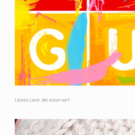
Liebes Land.
Wo leben wir?